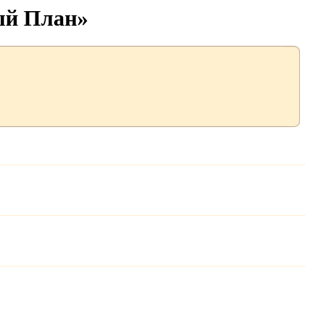
ый План»