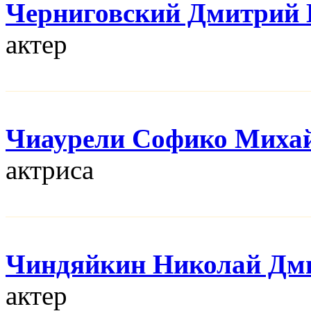
Черниговский Дмитрий 
актер
Чиаурели Софико Миха
актриса
Чиндяйкин Николай Дм
актер