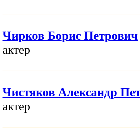
Чирков Борис Петрович
актер
Чистяков Александр Пе
актер