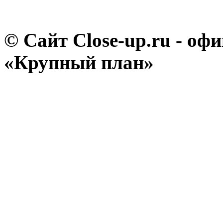
© Сайт Close-up.ru - о
«Крупный план»