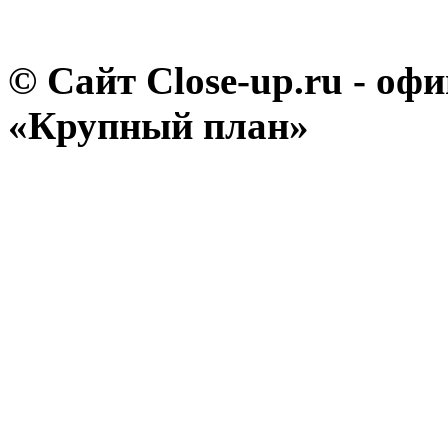
© Сайт Close-up.ru - о
«Крупный план»