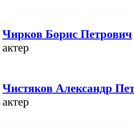
Чирков Борис Петрович
актер
Чистяков Александр Пе
актер