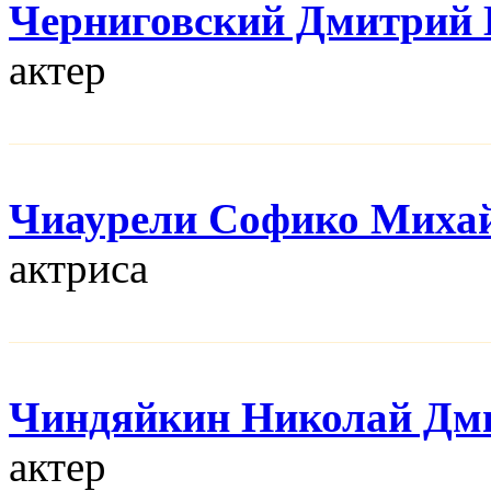
Черниговский Дмитрий 
актер
Чиаурели Софико Миха
актриса
Чиндяйкин Николай Дм
актер