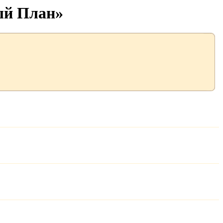
ый План»