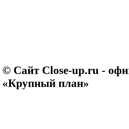
© Сайт Close-up.ru - о
«Крупный план»