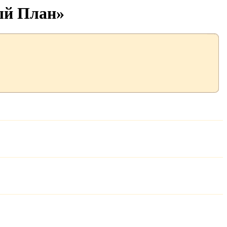
ый План»