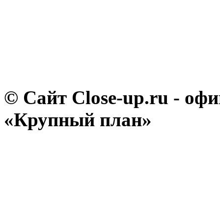
© Сайт Close-up.ru - о
«Крупный план»