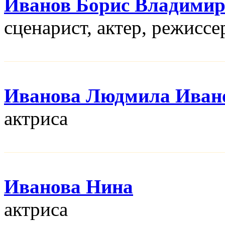
Иванов Борис Владими
сценарист, актер, режисcе
Иванова Людмила Иван
актриса
Иванова Нина
актриса