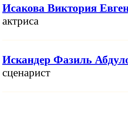
Исакова Виктория Евге
актриса
Искандер Фазиль Абдул
сценарист