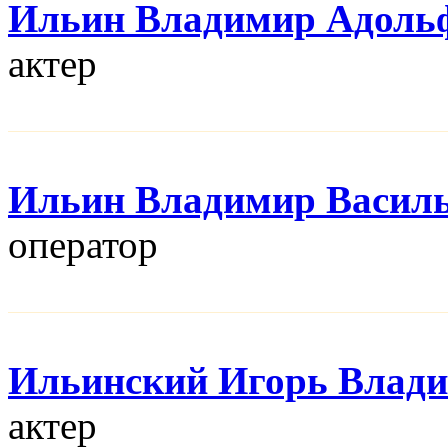
Ильин Владимир Адоль
актер
Ильин Владимир Васил
оператор
Ильинский Игорь Влад
актер