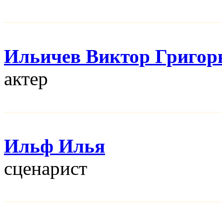
Ильичев Виктор Григор
актер
Ильф Илья
сценарист