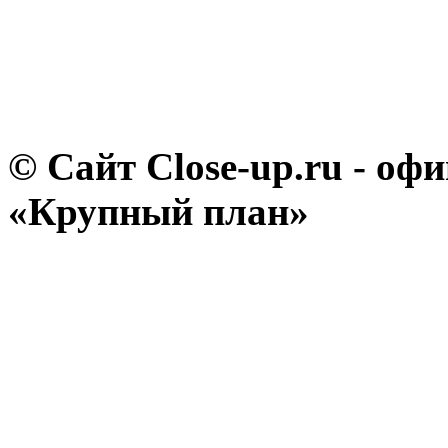
© Сайт Close-up.ru - о
«Крупный план»