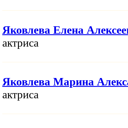
Яковлева Елена Алексее
актриса
Яковлева Марина Алекс
актриса