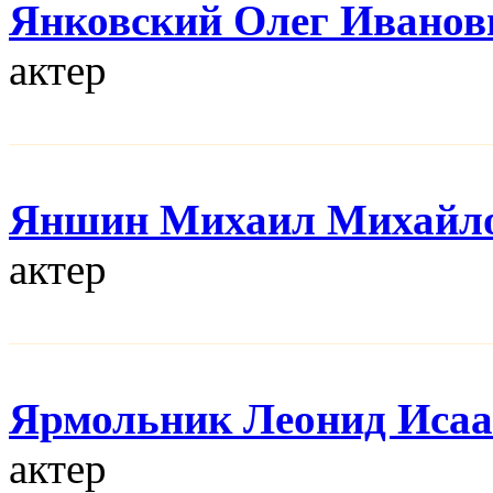
Янковский Олег Иванов
актер
Яншин Михаил Михайл
актер
Ярмольник Леонид Иса
актер