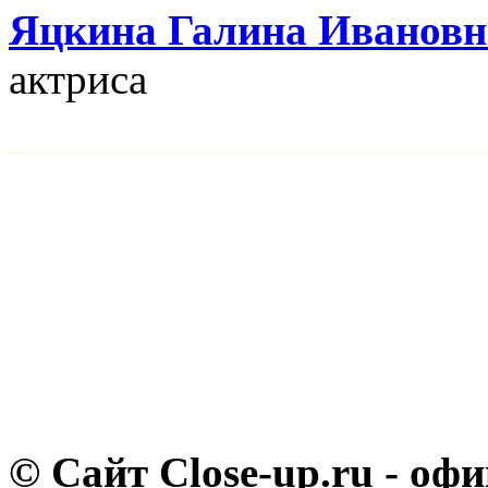
Яцкина Галина Ивановн
актриса
© Сайт Close-up.ru - о