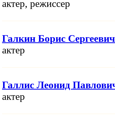
актер, режисcер
Галкин Борис Сергеевич
актер
Галлис Леонид Павлови
актер