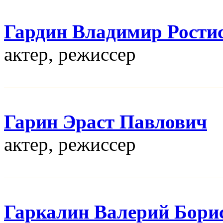
Гардин Владимир Рости
актер, режисcер
Гарин Эраст Павлович
актер, режисcер
Гаркалин Валерий Бори