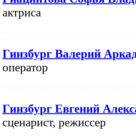
актриса
Гинзбург Валерий Арка
оператор
Гинзбург Евгений Алек
сценарист, режисcер