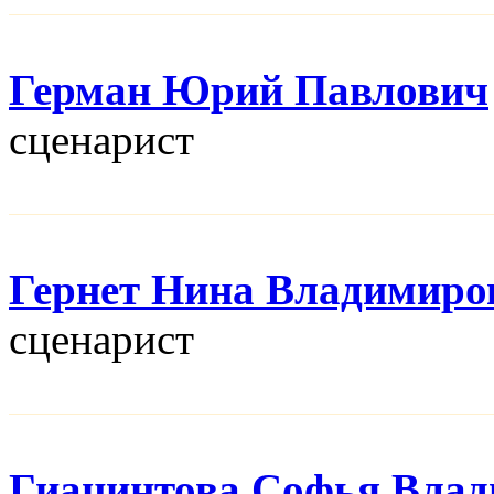
Герман Юрий Павлович
сценарист
Гернет Нина Владимиро
сценарист
Гиацинтова Софья Вла