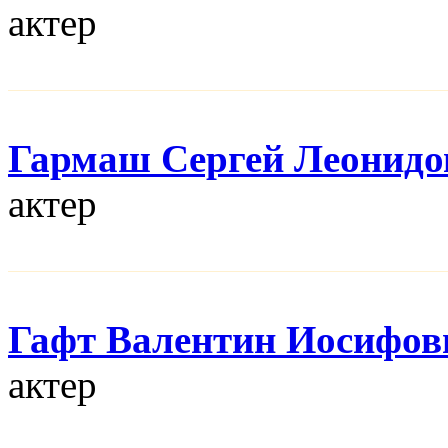
актер
Гармаш Сергей Леонидо
актер
Гафт Валентин Иосифов
актер