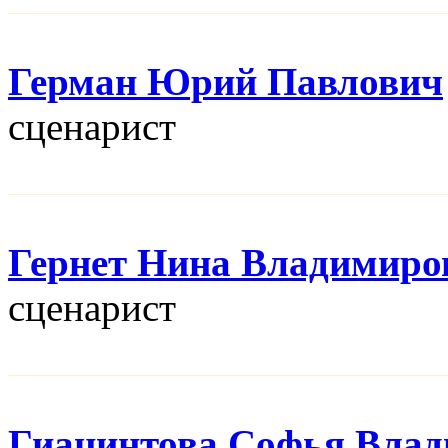
Герман Юрий Павлович
сценарист
Гернет Нина Владимиро
сценарист
Гиацинтова Софья Вла