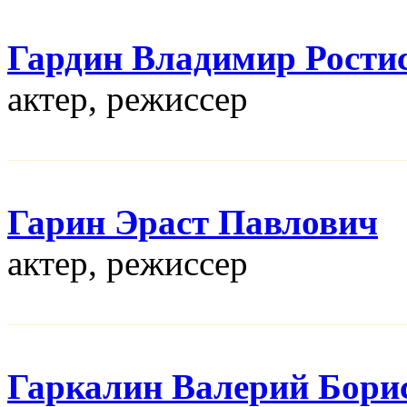
Гардин Владимир Рости
актер, режисcер
Гарин Эраст Павлович
актер, режисcер
Гаркалин Валерий Бори