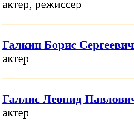
актер, режисcер
Галкин Борис Сергеевич
актер
Галлис Леонид Павлови
актер