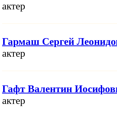
актер
Гармаш Сергей Леонидо
актер
Гафт Валентин Иосифов
актер