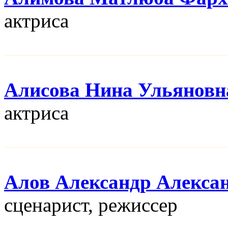
актриса
Алисова Нина Ульяновн
актриса
Алов Александр Алекса
сценарист, режисcер