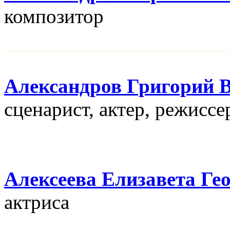
композитор
Александров Григорий 
сценарист, актер, режисcе
Алексеева Елизавета Ге
актриса