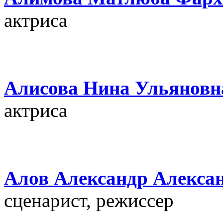
актриса
Алисова Нина Ульяновн
актриса
Алов Александр Алекса
сценарист, режисcер