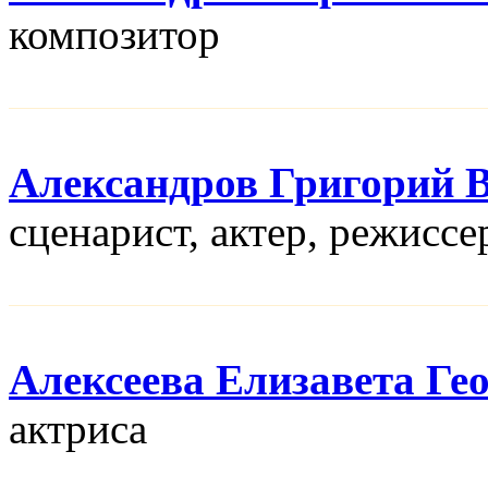
композитор
Александров Григорий 
сценарист, актер, режисcе
Алексеева Елизавета Ге
актриса