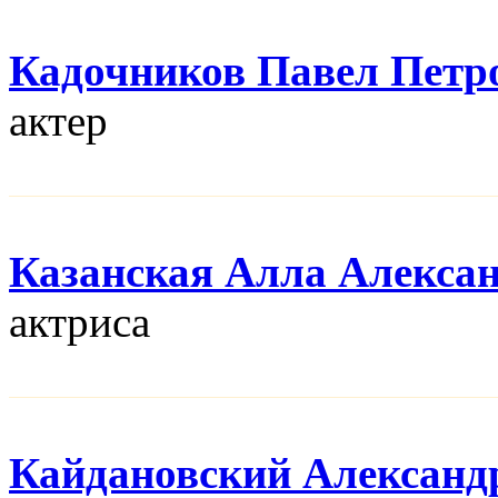
Кадочников Павел Петр
актер
Казанская Алла Алекса
актриса
Кайдановский Александ