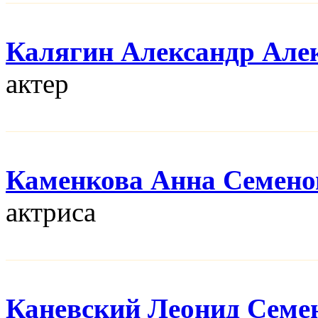
Калягин Александр Але
актер
Каменкова Анна Семено
актриса
Каневский Леонид Семе