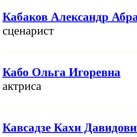
Кабаков Александр Абр
сценарист
Кабо Ольга Игоревна
актриса
Кавсадзе Кахи Давидов