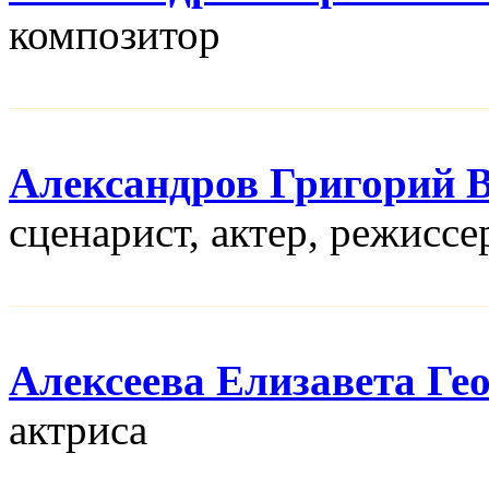
композитор
Александров Григорий 
сценарист, актер, режисcе
Алексеева Елизавета Ге
актриса