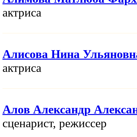
актриса
Алисова Нина Ульяновн
актриса
Алов Александр Алекса
сценарист, режисcер