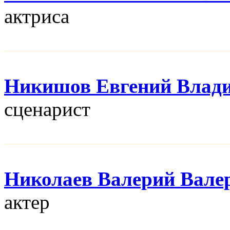
актриса
Никишов Евгений Влад
сценарист
Николаев Валерий Вале
актер