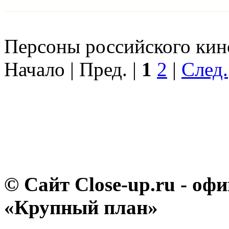
Персоны российского кино
Начало | Пред. |
1
2
|
След.
© Сайт Close-up.ru - о
«Крупный план»