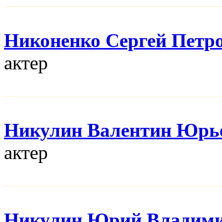
Никоненко Сергей Петр
актер
Никулин Валентин Юрь
актер
Никулин Юрий Владим