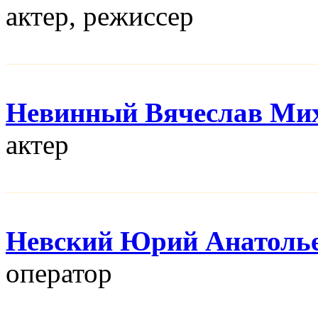
актер, режисcер
Невинный Вячеслав Ми
актер
Невский Юрий Анатоль
оператор