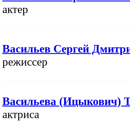
актер
Васильев Сергей Дмитр
режисcер
Васильева (Ицыкович) 
актриса