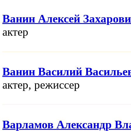
Ванин Алексей Захаров
актер
Ванин Василий Василье
актер, режисcер
Варламов Александр Вл