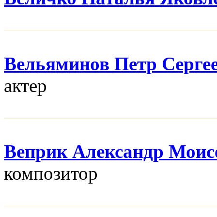
Вельяминов Петр Серге
актер
Веприк Александр Моис
композитор