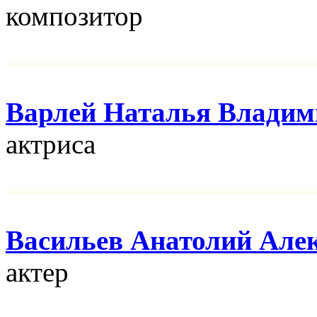
композитор
Варлей Наталья Владим
актриса
Васильев Анатолий Але
актер