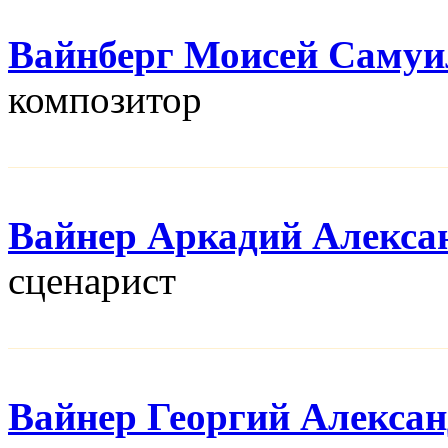
Вайнберг Моисей Самуи
композитор
Вайнер Аркадий Алекса
сценарист
Вайнер Георгий Алекса