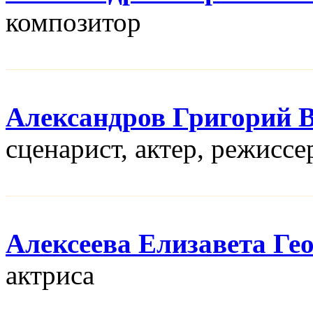
композитор
Александров Григорий 
сценарист, актер, режисcе
Алексеева Елизавета Ге
актриса