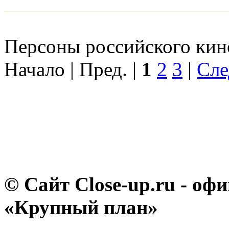
Персоны российского кино
Начало | Пред. |
1
2
3
|
Сле
© Сайт Close-up.ru - о
«Крупный план»