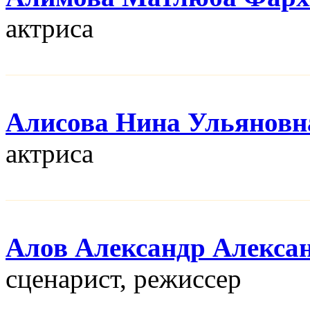
актриса
Алисова Нина Ульяновн
актриса
Алов Александр Алекса
сценарист, режисcер