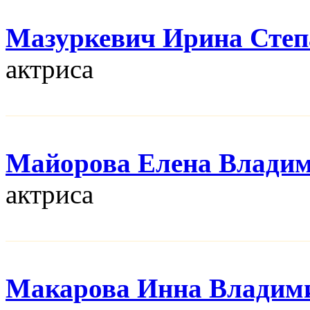
Мазуркевич Ирина Степ
актриса
Майорова Елена Влади
актриса
Макарова Инна Владим