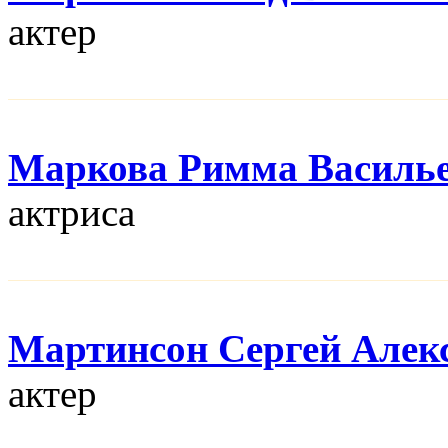
актер
Маркова Римма Василь
актриса
Мартинсон Сергей Алек
актер