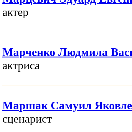
актер
Марченко Людмила Вас
актриса
Маршак Самуил Яковле
сценарист