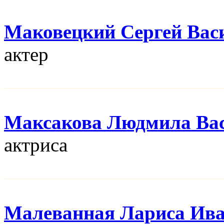
Маковецкий Сергей Вас
актер
Максакова Людмила Ва
актриса
Малеванная Лариса Ив