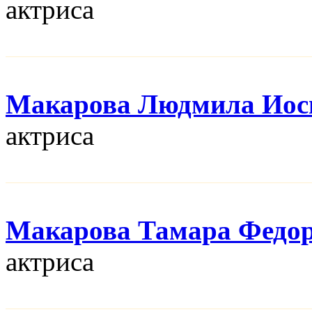
актриса
Макарова Людмила Иос
актриса
Макарова Тамара Федо
актриса