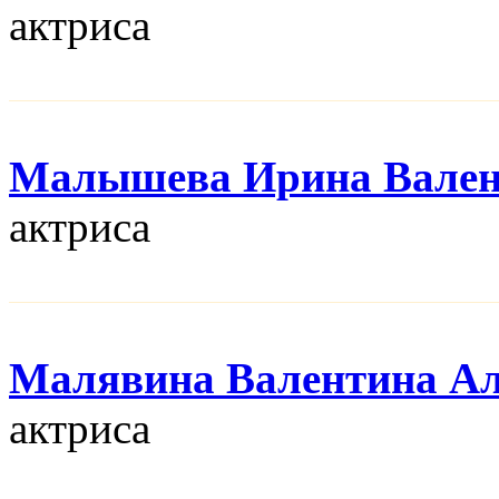
актриса
Малышева Ирина Вален
актриса
Малявина Валентина Ал
актриса