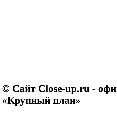
© Сайт Close-up.ru - о
«Крупный план»