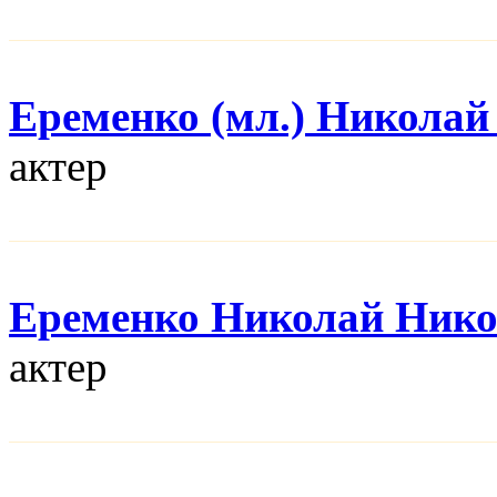
Еременко (мл.) Николай
актер
Еременко Николай Нико
актер