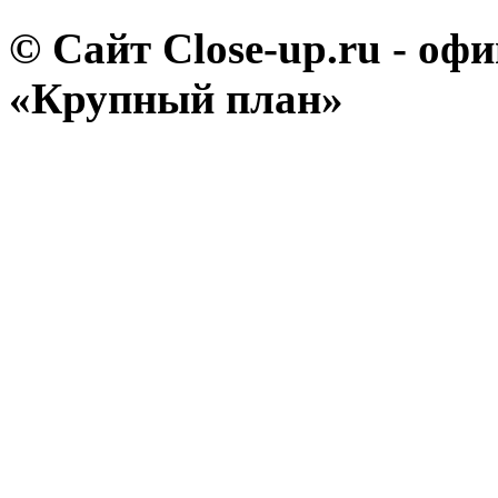
© Сайт Close-up.ru - о
«Крупный план»