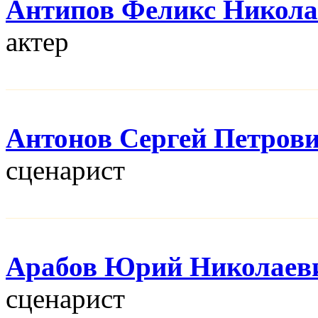
Антипов Феликс Никола
актер
Антонов Сергей Петров
сценарист
Арабов Юрий Николаев
сценарист