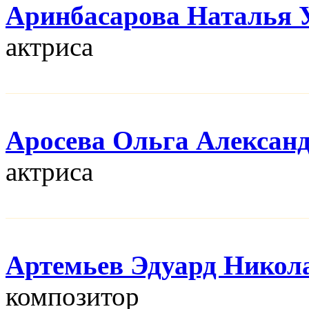
Аринбасарова Наталья 
актриса
Аросева Ольга Алексан
актриса
Артемьев Эдуард Никол
композитор