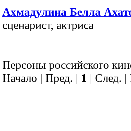
Ахмадулина Белла Ахат
сценарист, актриса
Персоны российского кино
Начало | Пред. |
1
| След. |