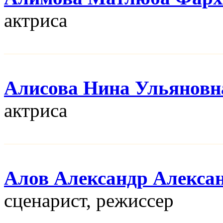
актриса
Алисова Нина Ульяновн
актриса
Алов Александр Алекса
сценарист, режисcер