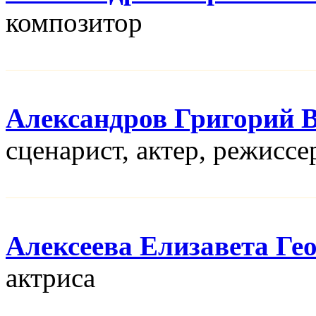
композитор
Александров Григорий 
сценарист, актер, режисcе
Алексеева Елизавета Ге
актриса