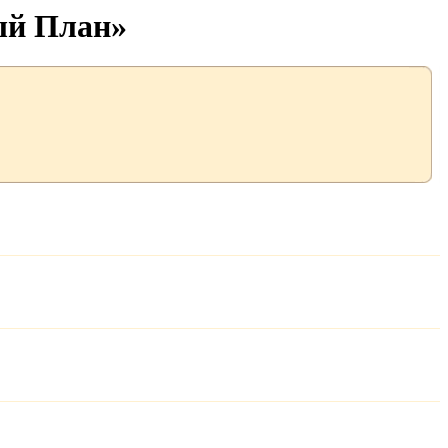
ый План»