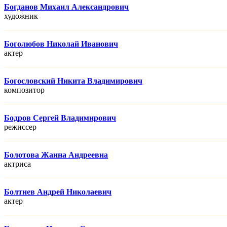
Богданов Михаил Александрович
художник
Боголюбов Николай Иванович
актер
Богословский Никита Владимирович
композитор
Бодров Сергей Владимирович
режисcер
Болотова Жанна Андреевна
актриса
Болтнев Андрей Николаевич
актер