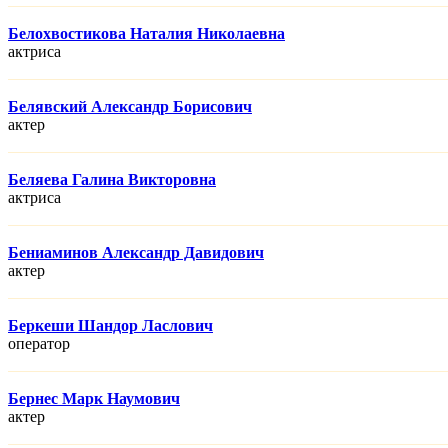
Белохвостикова Наталия Николаевна
актриса
Белявский Александр Борисович
актер
Беляева Галина Викторовна
актриса
Бениаминов Александр Давидович
актер
Беркеши Шандор Ласлович
оператор
Бернес Марк Наумович
актер