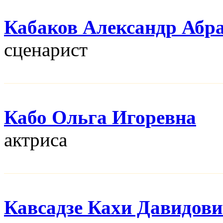
Кабаков Александр Абр
сценарист
Кабо Ольга Игоревна
актриса
Кавсадзе Кахи Давидов