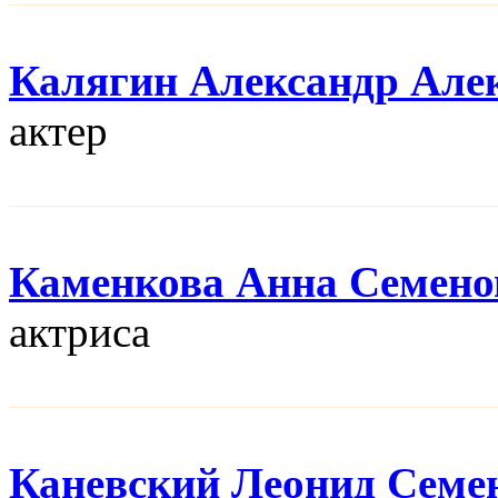
Калягин Александр Але
актер
Каменкова Анна Семено
актриса
Каневский Леонид Семе