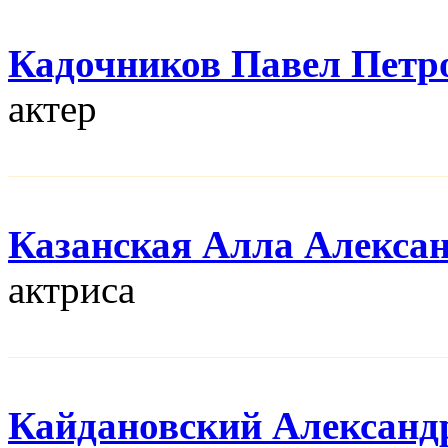
Кадочников Павел Петр
актер
Казанская Алла Алекса
актриса
Кайдановский Александ