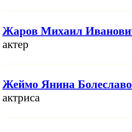
Жаров Михаил Иванови
актер
Жеймо Янина Болеславо
актриса