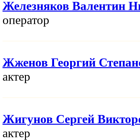
Железняков Валентин Н
оператор
Жженов Георгий Степан
актер
Жигунов Сергей Виктор
актер