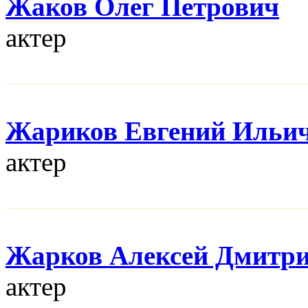
Жаков Олег Петрович
актер
Жариков Евгений Ильи
актер
Жарков Алексей Дмитр
актер