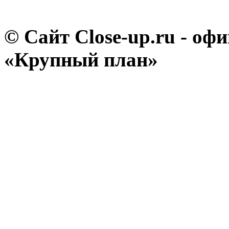
© Сайт Close-up.ru - о
«Крупный план»