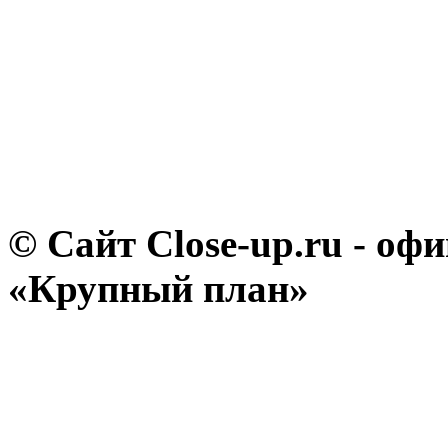
© Сайт Close-up.ru - о
«Крупный план»