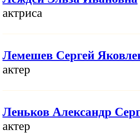
актриса
Лемешев Сергей Яковле
актер
Леньков Александр Сер
актер