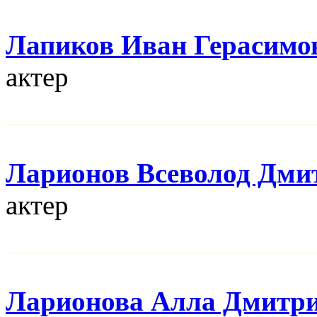
Лапиков Иван Герасимо
актер
Ларионов Всеволод Дми
актер
Ларионова Алла Дмитр