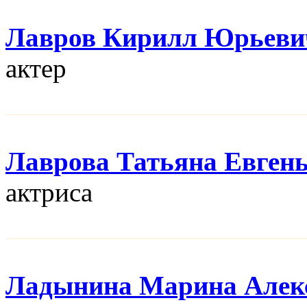
Лавров Кирилл Юрьеви
актер
Лаврова Татьяна Евген
актриса
Ладынина Марина Алек