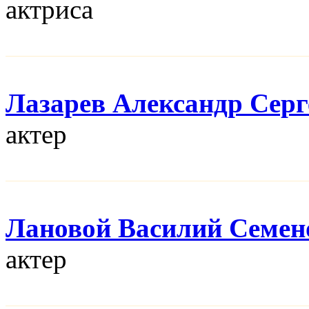
актриса
Лазарев Александр Серг
актер
Лановой Василий Семен
актер