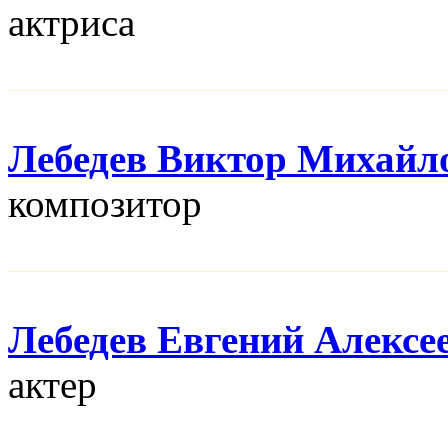
актриса
Лебедев Виктор Михайл
композитор
Лебедев Евгений Алексе
актер