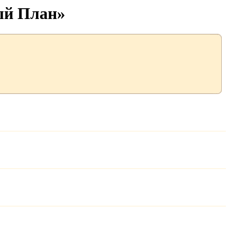
ый План»