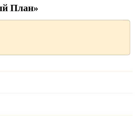
ый План»