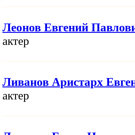
Леонов Евгений Павлов
актер
Ливанов Аристарх Евге
актер