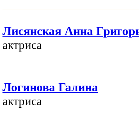
Лисянская Анна Григор
актриса
Логинова Галина
актриса