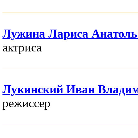
Лужина Лариса Анатоль
актриса
Лукинский Иван Влади
режисcер