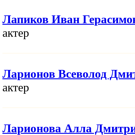
Лапиков Иван Герасимо
актер
Ларионов Всеволод Дми
актер
Ларионова Алла Дмитр