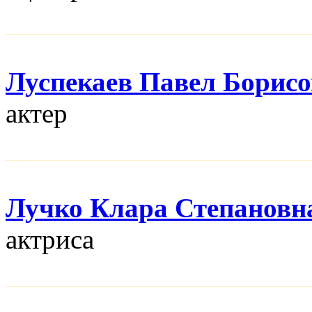
Луспекаев Павел Борис
актер
Лучко Клара Степановн
актриса