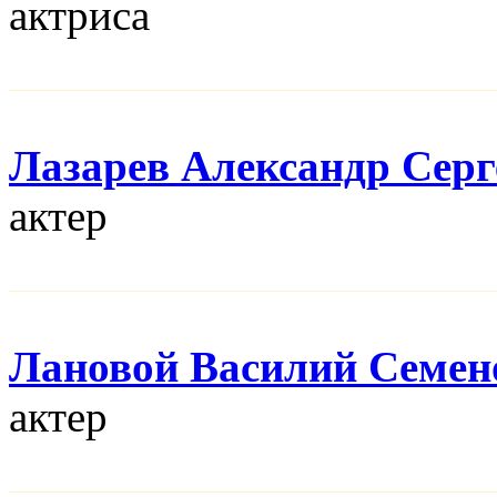
актриса
Лазарев Александр Серг
актер
Лановой Василий Семен
актер