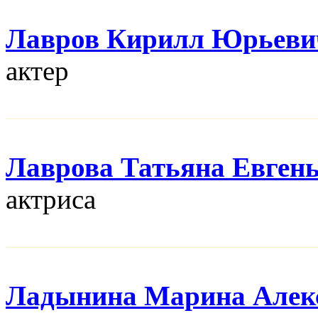
Лавров Кирилл Юрьеви
актер
Лаврова Татьяна Евген
актриса
Ладынина Марина Алек