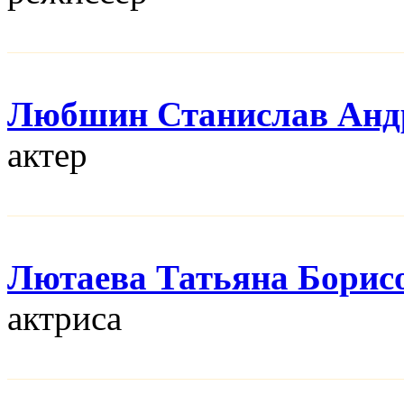
Любшин Станислав Анд
актер
Лютаева Татьяна Борис
актриса