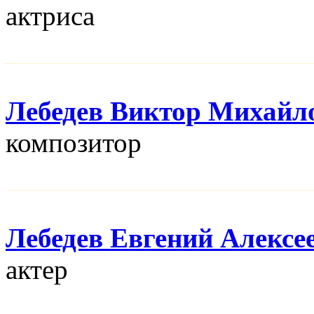
актриса
Лебедев Виктор Михайл
композитор
Лебедев Евгений Алексе
актер