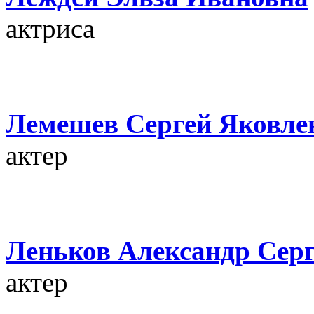
актриса
Лемешев Сергей Яковле
актер
Леньков Александр Сер
актер