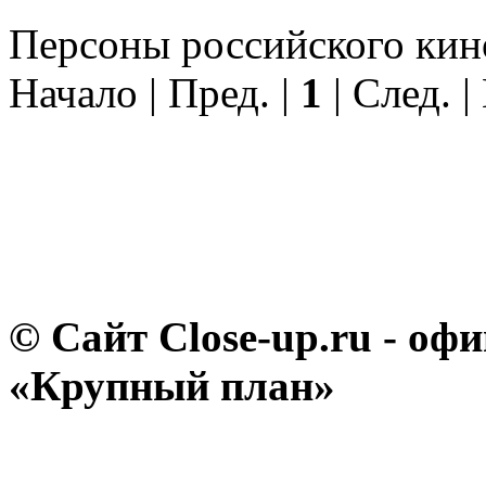
Персоны российского кино
Начало | Пред. |
1
| След. |
© Сайт Close-up.ru - о
«Крупный план»