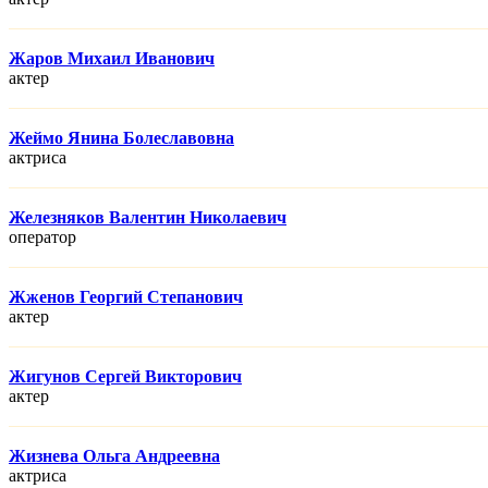
Жаров Михаил Иванович
актер
Жеймо Янина Болеславовна
актриса
Железняков Валентин Николаевич
оператор
Жженов Георгий Степанович
актер
Жигунов Сергей Викторович
актер
Жизнева Ольга Андреевна
актриса