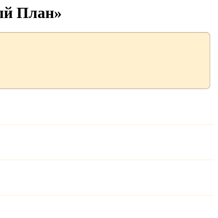
ый План»