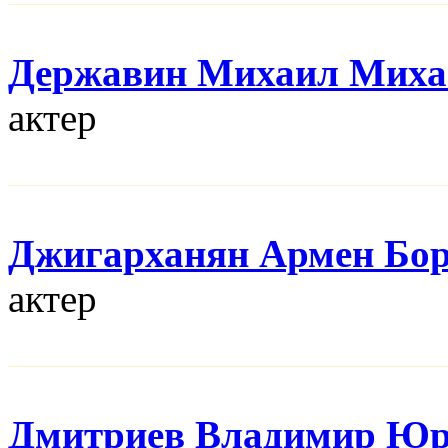
Державин Михаил Миха
актер
Джигарханян Армен Бо
актер
Дмитриев Владимир Юр