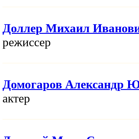
Доллер Михаил Иванов
режисcер
Домогаров Александр 
актер