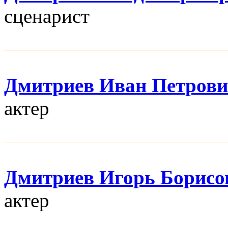
сценарист
Дмитриев Иван Петров
актер
Дмитриев Игорь Борисо
актер