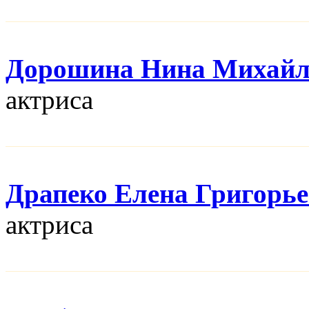
Дорошина Нина Михайл
актриса
Драпеко Елена Григорь
актриса