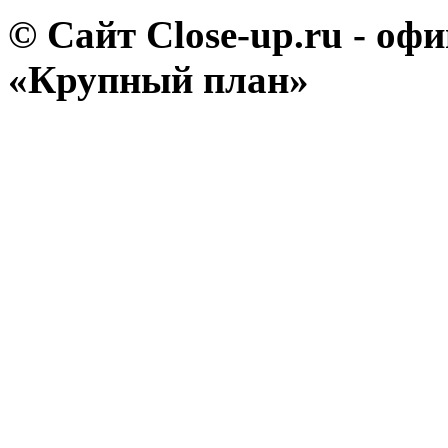
© Сайт Close-up.ru - о
«Крупный план»