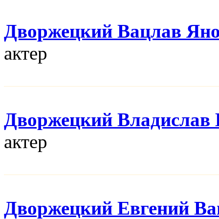
Дворжецкий Вацлав Ян
актер
Дворжецкий Владислав 
актер
Дворжецкий Евгений Ва