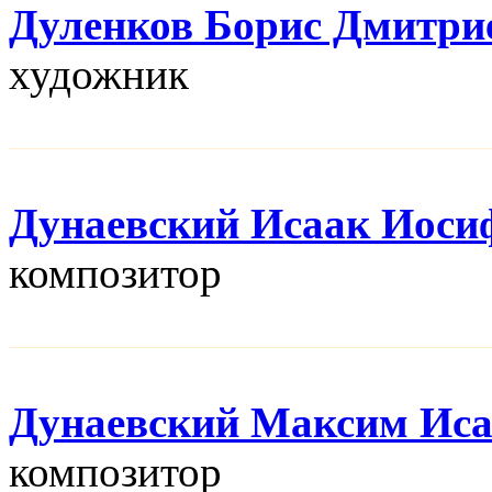
Дуленков Борис Дмитри
художник
Дунаевский Исаак Иоси
композитор
Дунаевский Максим Ис
композитор