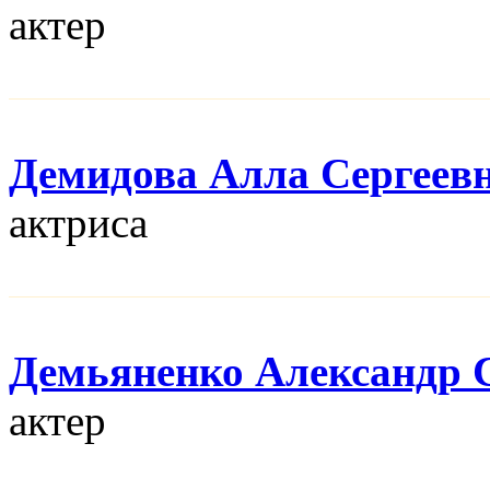
актер
Демидова Алла Сергеев
актриса
Демьяненко Александр 
актер