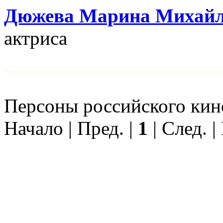
Дюжева Марина Михайл
актриса
Персоны российского кино
Начало | Пред. |
1
| След. |