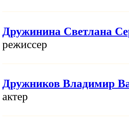
Дружинина Светлана Се
режисcер
Дружников Владимир В
актер