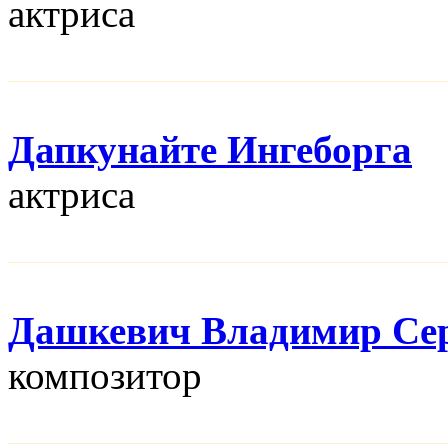
актриса
Дапкунайте Ингеборга
актриса
Дашкевич Владимир Се
композитор