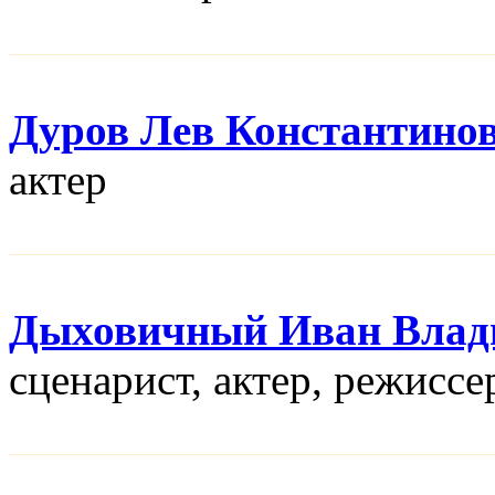
Дуров Лев Константино
актер
Дыховичный Иван Влад
сценарист, актер, режисcе