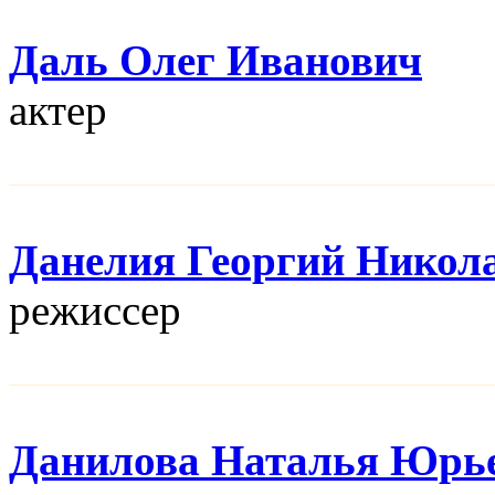
Даль Олег Иванович
актер
Данелия Георгий Никол
режисcер
Данилова Наталья Юрь