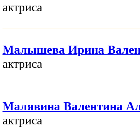
актриса
Малышева Ирина Вален
актриса
Малявина Валентина Ал
актриса