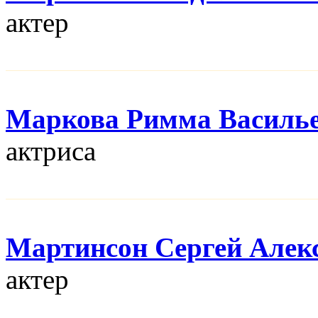
актер
Маркова Римма Василь
актриса
Мартинсон Сергей Алек
актер