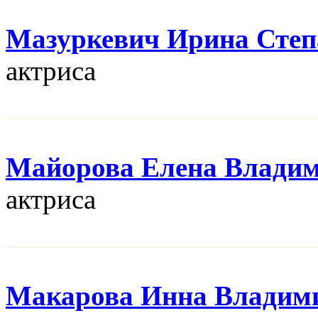
Мазуркевич Ирина Степ
актриса
Майорова Елена Влади
актриса
Макарова Инна Владим