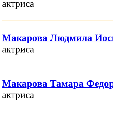
актриса
Макарова Людмила Иос
актриса
Макарова Тамара Федо
актриса