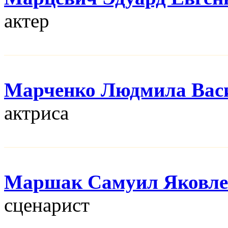
актер
Марченко Людмила Вас
актриса
Маршак Самуил Яковле
сценарист