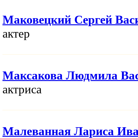
Маковецкий Сергей Вас
актер
Максакова Людмила Ва
актриса
Малеванная Лариса Ив