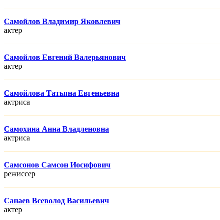
Самойлов Владимир Яковлевич
актер
Самойлов Евгений Валерьянович
актер
Самойлова Татьяна Евгеньевна
актриса
Самохина Анна Владленовна
актриса
Самсонов Самсон Иосифович
режисcер
Санаев Всеволод Васильевич
актер