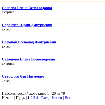
Санаева Елена Всеволодовна
актриса
Саранцев Юрий Дмитриевич
актер
Сафонов Всеволод Дмитриевич
актер
Сафонова Елена Всеволодовна
актриса
Свердлин Лев Наумович
актер
Персоны российского кино 1 - 20 из 79
Начало | Пред. |
1
2
3
4
|
След.
|
Конец
|
Все