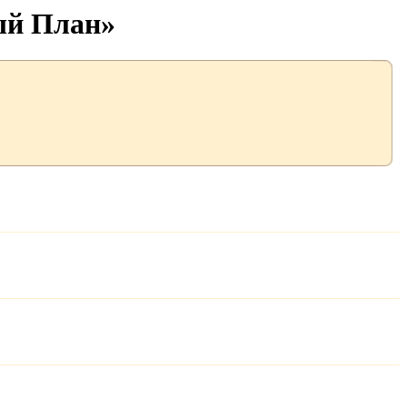
ый План»