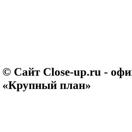
© Сайт Close-up.ru - о
«Крупный план»