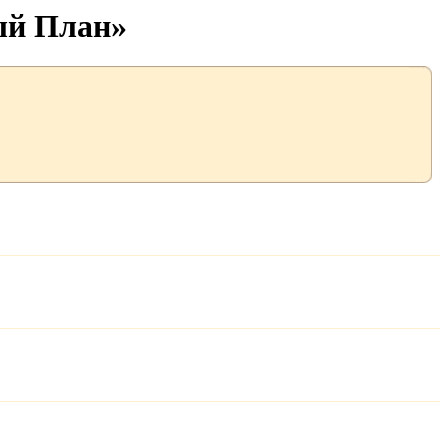
ый План»