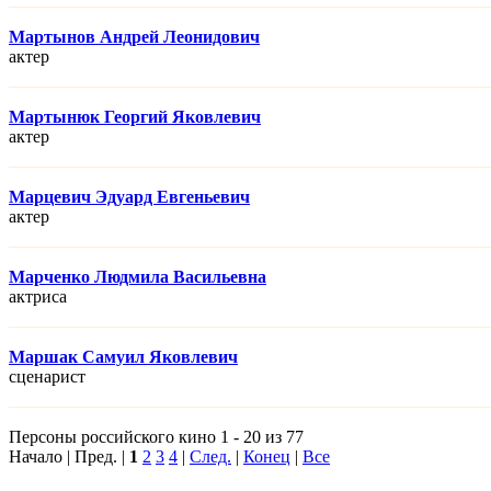
Мартынов Андрей Леонидович
актер
Мартынюк Георгий Яковлевич
актер
Марцевич Эдуард Евгеньевич
актер
Марченко Людмила Васильевна
актриса
Маршак Самуил Яковлевич
сценарист
Персоны российского кино 1 - 20 из 77
Начало | Пред. |
1
2
3
4
|
След.
|
Конец
|
Все