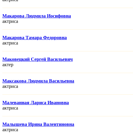
Макарова Людмила Иосифовна
актриса
Макарова Тамара Федоровна
актриса
Маковецкий Сергей Васильевич
актер
Максакова Людмила Васильевна
актриса
Малеванная Лариса Ивановна
актриса
Малышева Ирина Валентиновна
актриса