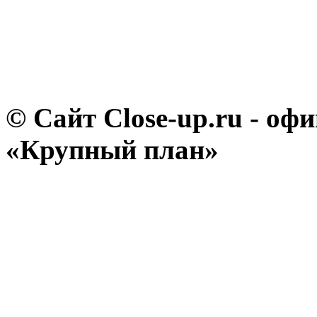
© Сайт Close-up.ru - о
«Крупный план»