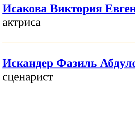
Исакова Виктория Евге
актриса
Искандер Фазиль Абдул
сценарист