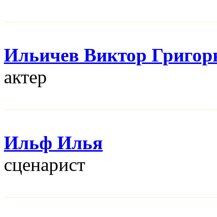
Ильичев Виктор Григор
актер
Ильф Илья
сценарист