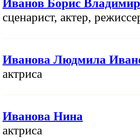
Иванов Борис Владими
сценарист, актер, режисcе
Иванова Людмила Иван
актриса
Иванова Нина
актриса