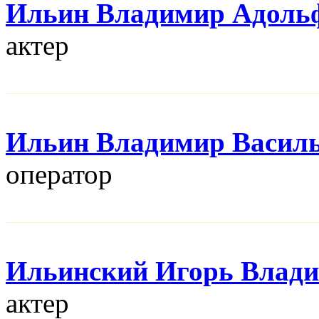
Ильин Владимир Адоль
актер
Ильин Владимир Васил
оператор
Ильинский Игорь Влад
актер