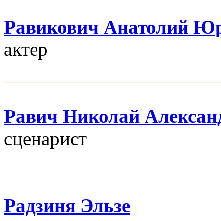
Равикович Анатолий Ю
актер
Равич Николай Алексан
сценарист
Радзиня Эльзе