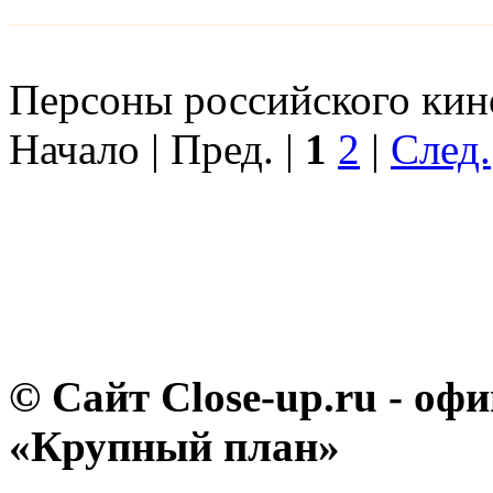
Персоны российского кино
Начало | Пред. |
1
2
|
След.
© Сайт Close-up.ru - о
«Крупный план»