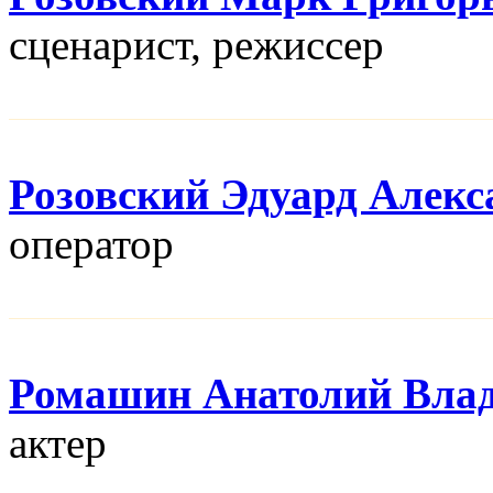
сценарист, режисcер
Розовский Эдуард Алекс
оператор
Ромашин Анатолий Вла
актер