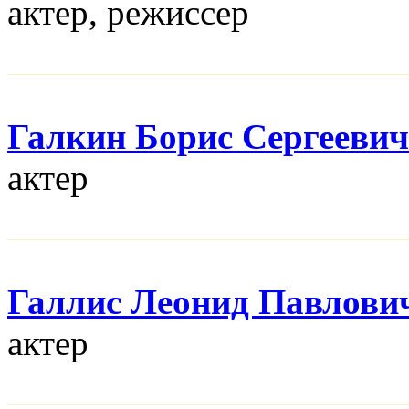
актер, режисcер
Галкин Борис Сергеевич
актер
Галлис Леонид Павлови
актер