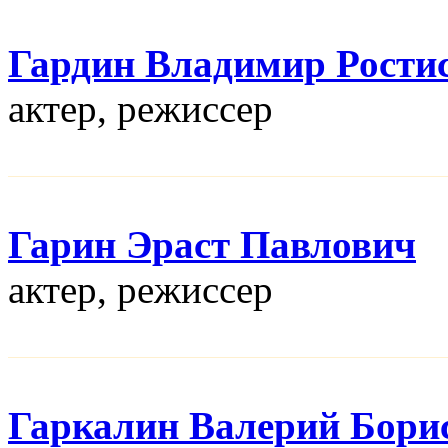
Гардин Владимир Рости
актер, режисcер
Гарин Эраст Павлович
актер, режисcер
Гаркалин Валерий Бори