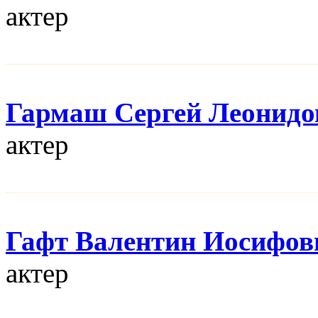
актер
Гармаш Сергей Леонидо
актер
Гафт Валентин Иосифов
актер