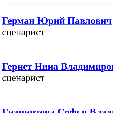
Герман Юрий Павлович
сценарист
Гернет Нина Владимиро
сценарист
Гиацинтова Софья Вла