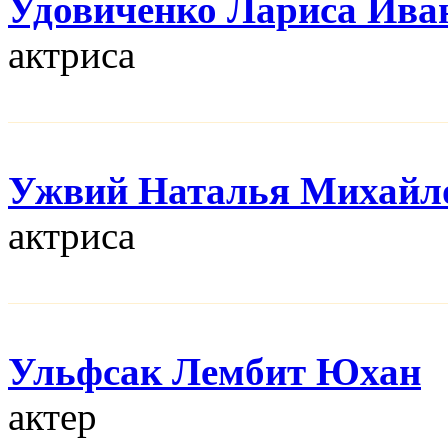
Удовиченко Лариса Ива
актриса
Ужвий Наталья Михайл
актриса
Ульфсак Лембит Юхан
актер