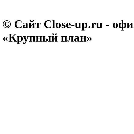
© Сайт Close-up.ru - о
«Крупный план»