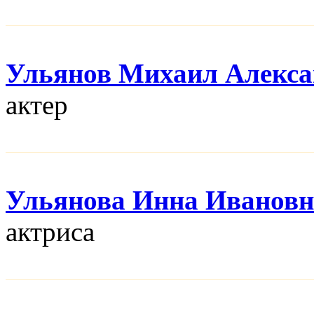
Ульянов Михаил Алекса
актер
Ульянова Инна Ивановн
актриса