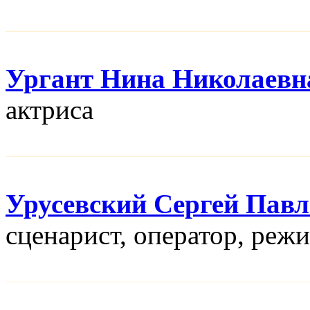
Ургант Нина Николаевн
актриса
Урусевский Сергей Пав
сценарист, оператор, реж