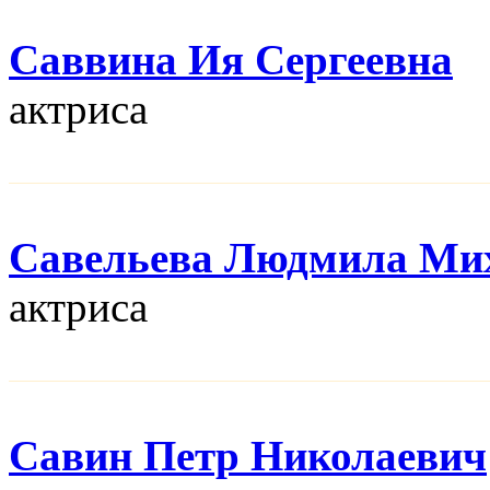
Саввина Ия Сергеевна
актриса
Савельева Людмила Ми
актриса
Савин Петр Николаевич