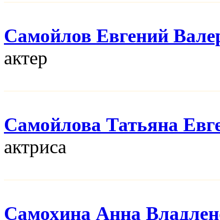
Самойлов Евгений Вале
актер
Самойлова Татьяна Евг
актриса
Самохина Анна Владлен