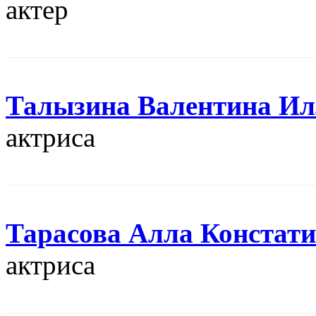
актер
Талызина Валентина Ил
актриса
Тарасова Алла Констат
актриса