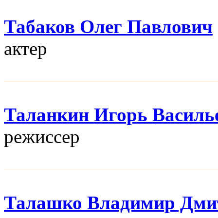
Табаков Олег Павлович
актер
Таланкин Игорь Василь
режисcер
Талашко Владимир Дми