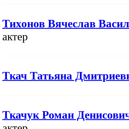
Тихонов Вячеслав Васи
актер
Ткач Татьяна Дмитриев
Ткачук Роман Денисови
актер