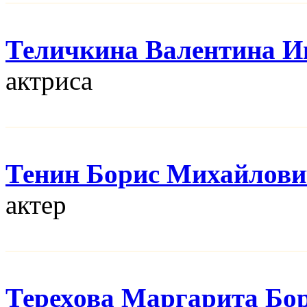
Теличкина Валентина И
актриса
Тенин Борис Михайлов
актер
Терехова Маргарита Бо