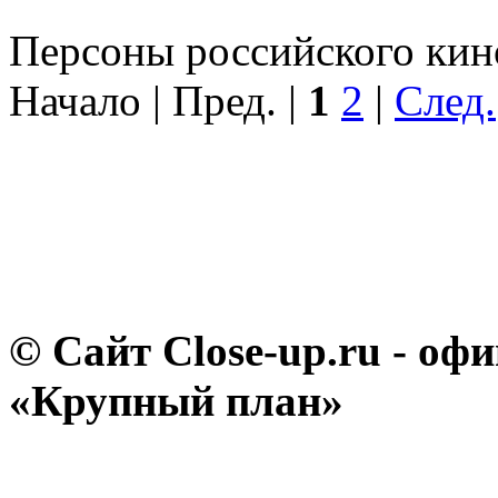
Персоны российского кино
Начало | Пред. |
1
2
|
След.
© Сайт Close-up.ru - о
«Крупный план»