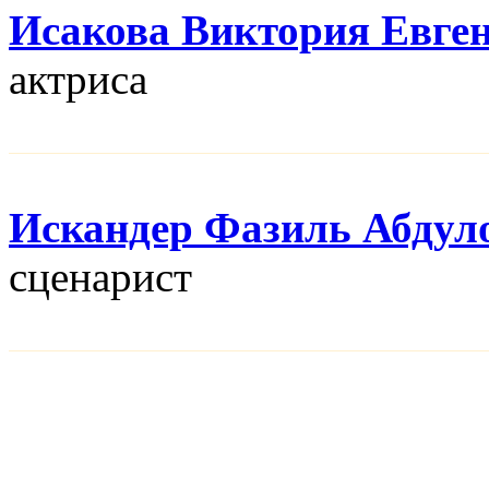
Исакова Виктория Евге
актриса
Искандер Фазиль Абдул
сценарист