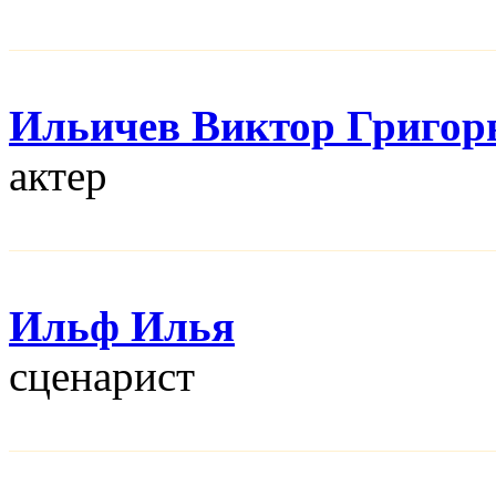
Ильичев Виктор Григор
актер
Ильф Илья
сценарист