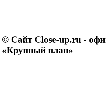
© Сайт Close-up.ru - о
«Крупный план»