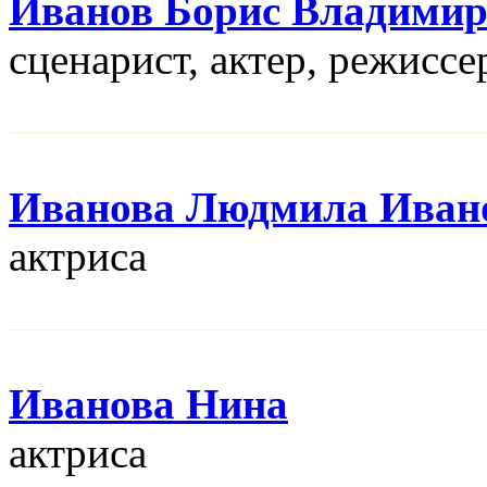
Иванов Борис Владими
сценарист, актер, режисcе
Иванова Людмила Иван
актриса
Иванова Нина
актриса