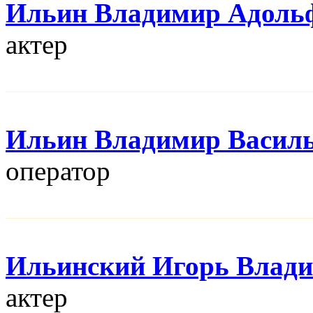
Ильин Владимир Адоль
актер
Ильин Владимир Васил
оператор
Ильинский Игорь Влад
актер