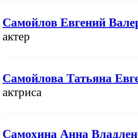
Самойлов Евгений Вале
актер
Самойлова Татьяна Евг
актриса
Самохина Анна Владлен