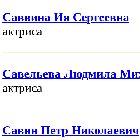
Саввина Ия Сергеевна
актриса
Савельева Людмила Ми
актриса
Савин Петр Николаевич