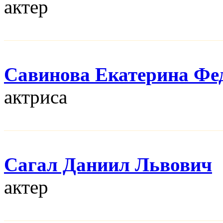
актер
Савинова Екатерина Фе
актриса
Сагал Даниил Львович
актер