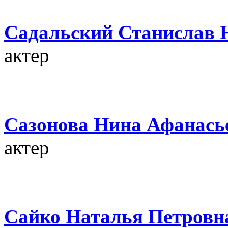
Садальский Станислав
актер
Сазонова Нина Афанась
актер
Сайко Наталья Петровн