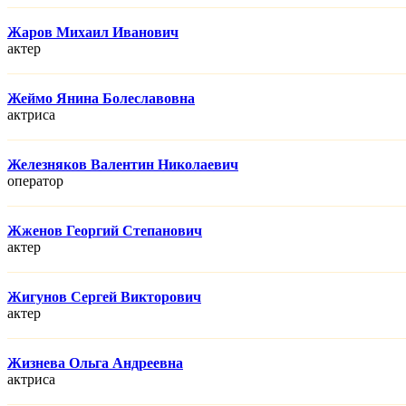
Жаров Михаил Иванович
актер
Жеймо Янина Болеславовна
актриса
Железняков Валентин Николаевич
оператор
Жженов Георгий Степанович
актер
Жигунов Сергей Викторович
актер
Жизнева Ольга Андреевна
актриса