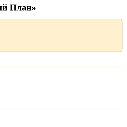
ый План»