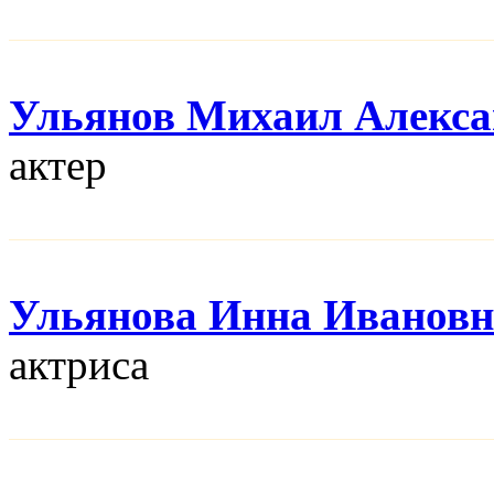
Ульянов Михаил Алекса
актер
Ульянова Инна Ивановн
актриса