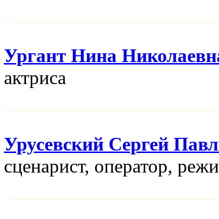
Ургант Нина Николаевн
актриса
Урусевский Сергей Пав
сценарист, оператор, реж