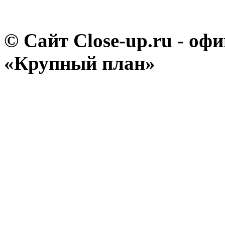
© Сайт Close-up.ru - о
«Крупный план»