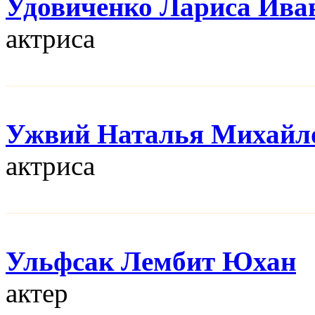
Удовиченко Лариса Ива
актриса
Ужвий Наталья Михайл
актриса
Ульфсак Лембит Юхан
актер