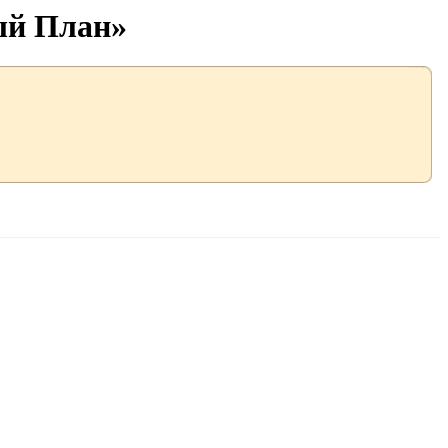
ый План»