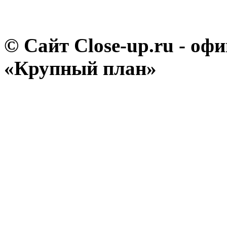
© Сайт Close-up.ru - о
«Крупный план»