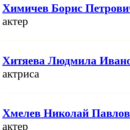
Химичев Борис Петрови
актер
Хитяева Людмила Иван
актриса
Хмелев Николай Павло
актер