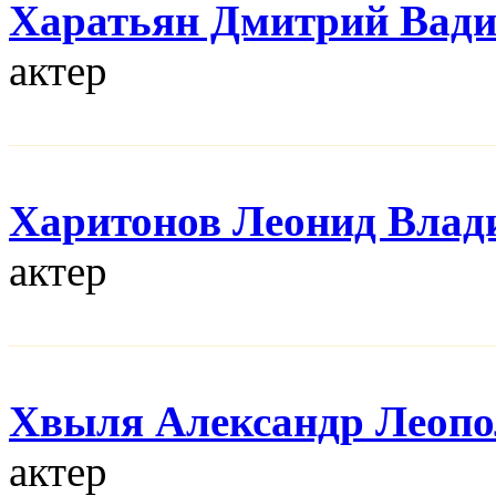
Харатьян Дмитрий Вад
актер
Харитонов Леонид Влад
актер
Хвыля Александр Леопо
актер