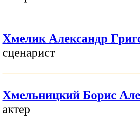
Хмелик Александр Григ
сценарист
Хмельницкий Борис Але
актер