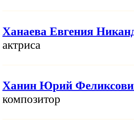
Ханаева Евгения Никан
актриса
Ханин Юрий Феликсови
композитор