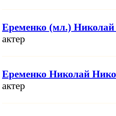
Еременко (мл.) Николай
актер
Еременко Николай Нико
актер