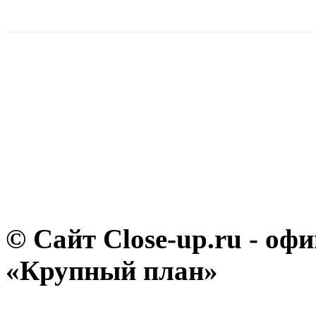
© Сайт Close-up.ru - о
«Крупный план»