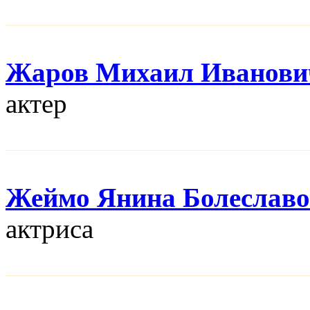
Жаров Михаил Иванови
актер
Жеймо Янина Болеславо
актриса