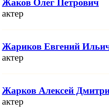
Жаков Олег Петрович
актер
Жариков Евгений Ильи
актер
Жарков Алексей Дмитр
актер