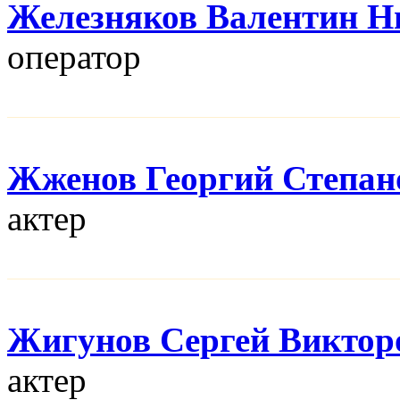
Железняков Валентин Н
оператор
Жженов Георгий Степан
актер
Жигунов Сергей Виктор
актер