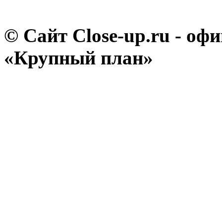
© Сайт Close-up.ru - о
«Крупный план»