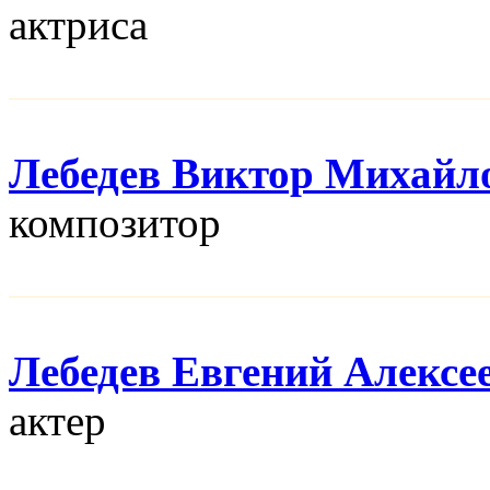
актриса
Лебедев Виктор Михайл
композитор
Лебедев Евгений Алексе
актер