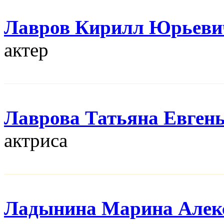
Лавров Кирилл Юрьеви
актер
Лаврова Татьяна Евген
актриса
Ладынина Марина Алек