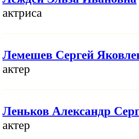
актриса
Лемешев Сергей Яковле
актер
Леньков Александр Сер
актер