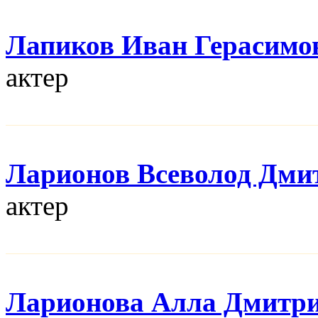
Лапиков Иван Герасимо
актер
Ларионов Всеволод Дми
актер
Ларионова Алла Дмитр