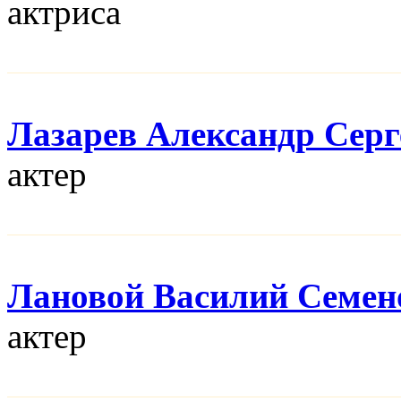
актриса
Лазарев Александр Серг
актер
Лановой Василий Семен
актер